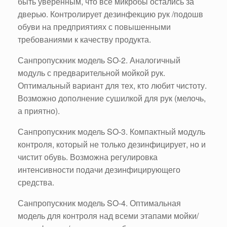
быть уверенным, что все микробы остались за
дверью. Контролирует дезинфекцию рук /подошв
обуви на предприятиях с повышенными
требованиями к качеству продукта.
Санпропускник модель SO-2. Аналогичный
модуль с предварительной мойкой рук.
Оптимальный вариант для тех, кто любит чистоту.
Возможно дополнение сушилкой для рук (мелочь,
а приятно).
Санпропускник модель SO-3. Компактный модуль
контроля, который не только дезинфицирует, но и
чистит обувь. Возможна регулировка
интенсивности подачи дезинфицирующего
средства.
Санпропускник модель SO-4. Оптимальная
модель для контроля над всеми этапами мойки/