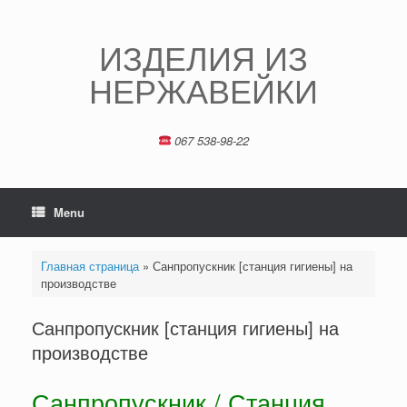
Skip
to
content
ИЗДЕЛИЯ ИЗ
НЕРЖАВЕЙКИ
067 538-98-22
Menu
Главная страница
»
Санпропускник [станция гигиены] на
производстве
Санпропускник [станция гигиены] на
производстве
Санпропускник / Станция